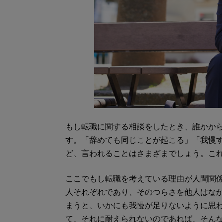
もし転職に関する相談をしたとき、誰かか
す。「辞めても同じことが起こる」「我慢
ど、言われることはさまざまでしょう。こ
ここでもし転職を考えている理由が人間関
人それぞれであり、そのつらさを他人はな
まうと、いかにも我慢が足りないように思
て、それに耐えられないのであれば、そん