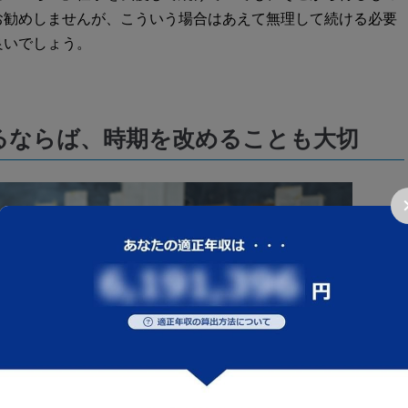
お勧めしませんが、こういう場合はあえて無理して続ける必要
良いでしょう。
るならば、時期を改めることも大切