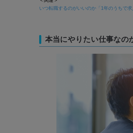
＜関連＞
いつ転職するのがいいのか「1年のうちで求
本当にやりたい仕事なの