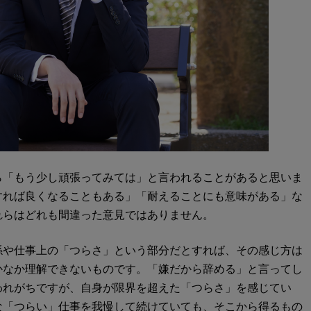
ら「もう少し頑張ってみては」と言われることがあると思いま
すれば良くなることもある」「耐えることにも意味がある」な
れらはどれも間違った意見ではありません。
係や仕事上の「つらさ」という部分だとすれば、その感じ方は
かなか理解できないものです。「嫌だから辞める」と言ってし
われがちですが、自身が限界を超えた「つらさ」を感じてい
な「つらい」仕事を我慢して続けていても、そこから得るもの