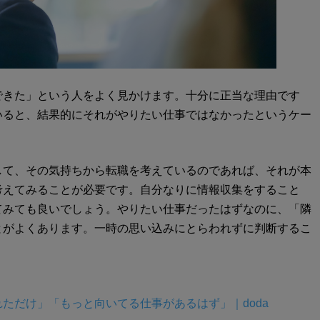
できた」という人をよく見かけます。十分に正当な理由です
いると、結果的にそれがやりたい仕事ではなかったというケー
して、その気持ちから転職を考えているのであれば、それが本
考えてみることが必要です。自分なりに情報収集をすること
てみても良いでしょう。やりたい仕事だったはずなのに、「隣
とがよくあります。一時の思い込みにとらわれずに判断するこ
ただけ」「もっと向いてる仕事があるはず」｜doda