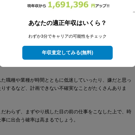
あなたの適正年収はいくら？
わずか3分でキャリアの可能性をチェック
も含めて明確に意識する人が増えてきました。それは大事なこ
年収査定してみる(無料)
っても何かやり残した感覚があったり、タイミングが合わなか
れた職種や業種が時間とともに低迷していったり、嫌だと思っ
たりするなど、計画できない不確実なことがたくさんありま
こだわらず、まずやり残した目の前の仕事をこなした上で、時
仕事に出合う確率は高まるでしょう。